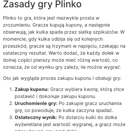
Zasady gry Plinko
Plinko to gra, która jest niezwykle prosta w
zrozumieniu. Gracze kupują kupony, a następnie
obserwują, jak kulka spada przez siatkę szpikulców. W
momencie, gdy kulka odbija się od kolejnych
przeszkód, gracze są trzymani w napięciu, czekając na
ostateczny rezultat. Warto dodać, że każdy dołek w
dolnej części planszy może mieć różną wartość, co
oznacza, że od wyniku gry zależy, ile można wygrać.
Oto jak wygląda proces zakupu kuponu i obsługi gry:
Zakup kuponu:
Gracz wybiera kwotę, którą chce
postawić i dokonuje zakupu kuponu.
Uruchomienie gry:
Po zakupie gracz uruchamia
grę, co powoduje, że kulka zaczyna spadać.
Ostateczny wynik:
Po dotarciu kulki do dołka
wyświetlana jest wartość wygranej, a gracz może