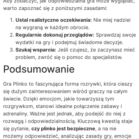
Aby zobaczyć, jak odpowiedzialna gra może wyglądać,
warto zapoznać się z poniższymi zasadami:
Ustal realistyczne oczekiwania:
Nie miej nadziei
na wygraną w każdym obrocie.
Regularnie dokonuj przeglądów:
Sprawdzaj swoje
wydatki na gry i podejmuj świadome decyzje.
Szukaj wsparcia:
Jeśli czujesz, że zaczynasz mieć
problem, zwróć się o pomoc do specjalistów.
Podsumowanie
Gra Plinko to fascynująca forma rozrywki, która cieszy
się dużym zainteresowaniem wśród graczy na całym
świecie. Dzięki emocjom, jakie towarzyszą tym
rozgrywkom, stanowi idealne połączenie zabawy i
adrenaliny. Ważne jest jednak, aby podejść do niej z
rozwagą i odpowiedzialnością. Kluczową kwestią staje
się pytanie,
czy plinko jest bezpieczne
, a na nie
możemy odpowiedzieć, analizując zasady gry, emocje