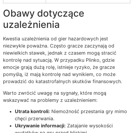
Obawy dotyczące
uzależnienia
Kwestia uzależnienia od gier hazardowych jest
niezwykle poważna. Często gracze zaczynają od
niewielkich stawek, jednak z czasem mogą stracić
kontrolę nad sytuacją. W przypadku Plinko, gdzie
emocje grają dużą rolę, istnieje ryzyko, że gracze
pomyślą, iż mają kontrolę nad wynikiem, co może
prowadzić do katastrofalnych skutków finansowych.
Warto zwrócić uwagę na sygnały, które mogą
wskazywać na problemy z uzależnieniem:
Utrata kontroli:
Niemożność przestania gry mimo
chęci przerwania.
Ukrywanie informacji:
Zatajanie wysokości
wydatków na gry przed bliskimi.