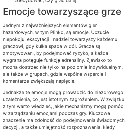
zdecydować, czy grać dalej.
Emocje towarzyszące grze
Jednym z najważniejszych elementów gier
hazardowych, w tym Plinko, są emocje. Uczucie
niepokoju, ekscytacji i nadziei towarzyszy każdemu
graczowi, gdy kulka spada w dół. Gracze są
zmotywowani, by podejmować ryzyko, a każda
wygrana potęguje funkcję adrenaliny. Zjawisko to
można dostrzec nie tylko na poziomie indywidualnym,
ale także w grupach, gdzie wspólne wsparcie i
komentarze zwiększają napięcie.
Jednakże te emocje mogą prowadzić do niezdrowego
uzależnienia, co jest istotnym zagrożeniem. W związku
z tym warto wiedzieć, jakie mechanizmy mogą pomóc
w zarządzaniu emocjami podczas gry. Kluczowe
znaczenie ma zdolność do podejmowania świadomych
decyzji, a także umiejętność rozpoznawania, kiedy