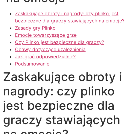
Zaskakujące obroty i nagrody: czy plinko jest
bezpieczne dla graczy stawiających na emocje?
Zasady gry Plinko
Emocje towarzyszące grze
Czy Plinko jest bezpieczne dla graczy?
Obawy dotyczące uzależnienia
Jak grać odpowiedzialnie?
Podsumowanie
Zaskakujące obroty i
nagrody: czy plinko
jest bezpieczne dla
graczy stawiających