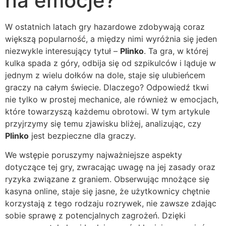
na emocje?
W ostatnich latach gry hazardowe zdobywają coraz
większą popularność, a między nimi wyróżnia się jeden
niezwykle interesujący tytuł –
Plinko
. Ta gra, w której
kulka spada z góry, odbija się od szpikulców i ląduje w
jednym z wielu dołków na dole, staje się ulubieńcem
graczy na całym świecie. Dlaczego? Odpowiedź tkwi
nie tylko w prostej mechanice, ale również w emocjach,
które towarzyszą każdemu obrotowi. W tym artykule
przyjrzymy się temu zjawisku bliżej, analizując, czy
Plinko
jest bezpieczne dla graczy.
We wstępie poruszymy najważniejsze aspekty
dotyczące tej gry, zwracając uwagę na jej zasady oraz
ryzyka związane z graniem. Obserwując mnożące się
kasyna online, staje się jasne, że użytkownicy chętnie
korzystają z tego rodzaju rozrywek, nie zawsze zdając
sobie sprawę z potencjalnych zagrożeń. Dzięki