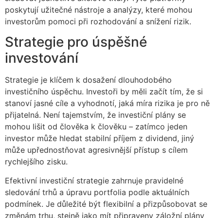
poskytují užitečné nástroje a analýzy, které mohou
investorům pomoci při rozhodování a snížení rizik.
Strategie pro úspěšné
investování
Strategie je klíčem k dosažení dlouhodobého
investičního úspěchu. Investoři by měli začít tím, že si
stanoví jasné cíle a vyhodnotí, jaká míra rizika je pro ně
přijatelná. Není tajemstvím, že investiční plány se
mohou lišit od člověka k člověku – zatímco jeden
investor může hledat stabilní příjem z dividend, jiný
může upřednostňovat agresivnější přístup s cílem
rychlejšího zisku.
Efektivní investiční strategie zahrnuje pravidelné
sledování trhů a úpravu portfolia podle aktuálních
podmínek. Je důležité být flexibilní a přizpůsobovat se
změnám trhu, stejně jako mít připraveny záložní plány