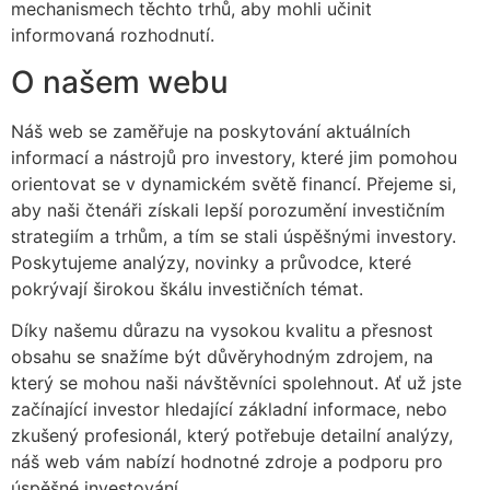
mechanismech těchto trhů, aby mohli učinit
informovaná rozhodnutí.
O našem webu
Náš web se zaměřuje na poskytování aktuálních
informací a nástrojů pro investory, které jim pomohou
orientovat se v dynamickém světě financí. Přejeme si,
aby naši čtenáři získali lepší porozumění investičním
strategiím a trhům, a tím se stali úspěšnými investory.
Poskytujeme analýzy, novinky a průvodce, které
pokrývají širokou škálu investičních témat.
Díky našemu důrazu na vysokou kvalitu a přesnost
obsahu se snažíme být důvěryhodným zdrojem, na
který se mohou naši návštěvníci spolehnout. Ať už jste
začínající investor hledající základní informace, nebo
zkušený profesionál, který potřebuje detailní analýzy,
náš web vám nabízí hodnotné zdroje a podporu pro
úspěšné investování.