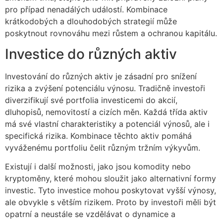
pro případ nenadálých událostí. Kombinace
krátkodobých a dlouhodobých strategií může
poskytnout rovnováhu mezi růstem a ochranou kapitálu.
Investice do různých aktiv
Investování do různých aktiv je zásadní pro snížení
rizika a zvýšení potenciálu výnosu. Tradičně investoři
diverzifikují své portfolia investicemi do akcií,
dluhopisů, nemovitostí a cizích měn. Každá třída aktiv
má své vlastní charakteristiky a potenciál výnosů, ale i
specifická rizika. Kombinace těchto aktiv pomáhá
vyváženému portfoliu čelit různým tržním výkyvům.
Existují i další možnosti, jako jsou komodity nebo
kryptoměny, které mohou sloužit jako alternativní formy
investic. Tyto investice mohou poskytovat vyšší výnosy,
ale obvykle s větším rizikem. Proto by investoři měli být
opatrní a neustále se vzdělávat o dynamice a