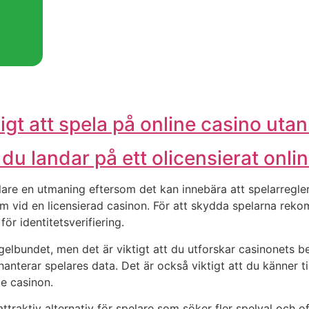
ligt att spela på online casino uta
du landar på ett olicensierat onli
lare en utmaning eftersom det kan innebära att spelarregle
om vid en licensierad casinon. För att skydda spelarna rek
ör identitetsverifiering.
lbundet, men det är viktigt att du utforskar casinonets be
hanterar spelares data. Det är också viktigt att du känner ti
e casinon.
attraktiv alternativ för spelare som söker fler spelval och