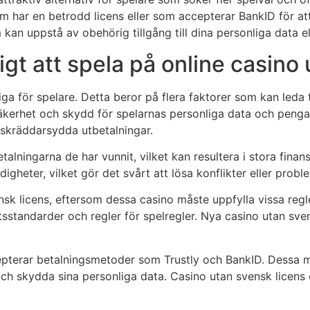
om har en betrodd licens eller som accepterar BankID för at
kan uppstå av obehörig tillgång till dina personliga data e
ligt att spela på online casino
iga för spelare. Detta beror på flera faktorer som kan leda t
kerhet och skydd för spelarnas personliga data och pengar.
er skräddarsydda utbetalningar.
betalningarna de har vunnit, vilket kan resultera i stora fina
digheter, vilket gör det svårt att lösa konflikter eller prob
ensk licens, eftersom dessa casino måste uppfylla vissa reg
sstandarder och regler för spelregler. Nya casino utan sve
cepterar betalningsmetoder som Trustly och BankID. Dessa me
 och skydda sina personliga data. Casino utan svensk licen