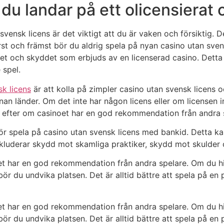
du landar på ett olicensierat 
svensk licens är det viktigt att du är vaken och försiktig. De
örst och främst bör du aldrig spela på nyan casino utan sven
yddet och skyddet som erbjuds av en licenserad casino. Dett
 spel.
k licens
är att kolla på zimpler casino utan svensk licens o
nan länder. Om det inte har någon licens eller om licensen i
la efter om casinoet har en god rekommendation från andra 
bör spela på casino utan svensk licens med bankid. Detta kan
nkluderar skydd mot skamliga praktiker, skydd mot skulder
oet har en god rekommendation från andra spelare. Om du hi
r du undvika platsen. Det är alltid bättre att spela på en
oet har en god rekommendation från andra spelare. Om du hi
r du undvika platsen. Det är alltid bättre att spela på en