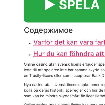
▶️ SPELA
Содержимое
Varför det kan vara far
Hur du kan föhndra att 
Online casino utan svensk licens erbjuder spe
leda till att spelaren inte har samma skydd s
en Trustly-licens eller som accepterar BankID f
Nya casino utan svensk licens uppkommer rege
kolla på deras historik, spelregler och hur de 
som kan ha mindre skyddsmått än licensierad
Online casino utan svensk licens kan vara en 