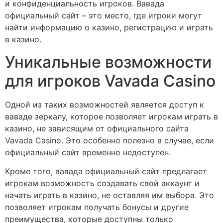
и конфиденциальность игроков. Вавада
официальный сайт – это место, где игроки могут
найти информацию о казино, регистрацию и играть
в казино.
Уникальные возможности
для игроков Vavada Casino
Одной из таких возможностей является доступ к
ваваде зеркалу, которое позволяет игрокам играть в
казино, не зависящим от официального сайта
Vavada Casino. Это особенно полезно в случае, если
официальный сайт временно недоступен.
Кроме того, вавада официальный сайт предлагает
игрокам возможность создавать свой аккаунт и
начать играть в казино, не оставляя им выбора. Это
позволяет игрокам получать бонусы и другие
преимущества, которые доступны только