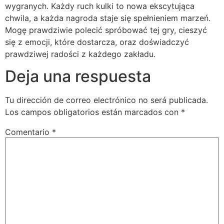
wygranych. Każdy ruch kulki to nowa ekscytująca
chwila, a każda nagroda staje się spełnieniem marzeń.
Mogę prawdziwie polecić spróbować tej gry, cieszyć
się z emocji, które dostarcza, oraz doświadczyć
prawdziwej radości z każdego zakładu.
Deja una respuesta
Tu dirección de correo electrónico no será publicada.
Los campos obligatorios están marcados con
*
Comentario
*