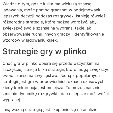
Wiedza o tym, gdzie kulka ma większą szansę
lądowania, może pomóc graczom w podejmowaniu
lepszych decyzji podczas rozgrywek. Istnieją również
różnorodne strategie, które można wdrożyć, aby
zwiększyć swoje szanse na wygraną, takie jak
obserwowanie ruchu innych graczy i identyfikowanie
wzorców w lądowaniu kulek.
Strategie gry w plinko
Choć gra w plinko opiera się przede wszystkim na
szczęściu, istnieje kilka strategii, które mogą zwiększyć
twoje szanse na zwycięstwo. Jedną z popularnych
strategii jest gra w odpowiednich oknach czasowych,
kiedy konkurencja jest mniejsza. To może znacznie
zmienić dynamikę rozgrywki i dać ci lepsze możliwości
wygranej.
Inną ważną strategią jest skupienie się na analizie