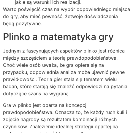
jakie są warunki ich realizacji.
Warto poświęcić czas na wybór odpowiedniego miejsca
do gry, aby mieć pewność, żetwoje doświadczenia
będą pozytywne.
Plinko a matematyka gry
Jednym z fascynujących aspektów plinko jest różnica
między szczęściem a teorią prawdopodobieństwa.
Choć wiele osób uważa, że gra opiera się na
przypadku, odpowiednia analiza może ujawnić pewne
prawidłowości. Teoria gier stała się tematem wielu
badań, które starają się znaleźć odpowiedzi na pytania
dotyczące szans na wygraną.
Gra w plinko jest oparta na koncepcji
prawdopodobieństwa. Oznacza to, że każdy ruch kuli i
zdjęcie nagrody są rezultatem kombinacji różnych
czynników. Znalezienie idealnej strategii opartej na