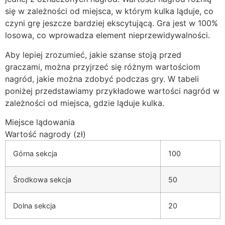
się w zależności od miejsca, w którym kulka ląduje, co
czyni grę jeszcze bardziej ekscytującą. Gra jest w 100%
losowa, co wprowadza element nieprzewidywalności.
Aby lepiej zrozumieć, jakie szanse stoją przed
graczami, można przyjrzeć się różnym wartościom
nagród, jakie można zdobyć podczas gry. W tabeli
poniżej przedstawiamy przykładowe wartości nagród w
zależności od miejsca, gdzie ląduje kulka.
Miejsce lądowania
Wartość nagrody (zł)
Górna sekcja
100
Środkowa sekcja
50
Dolna sekcja
20