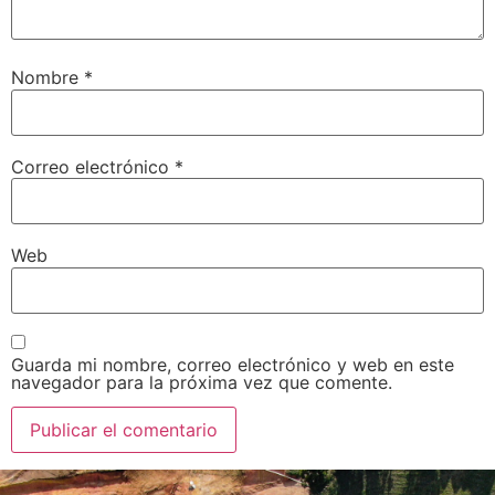
Nombre
*
Correo electrónico
*
Web
Guarda mi nombre, correo electrónico y web en este
navegador para la próxima vez que comente.