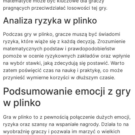
matematyce może być kluczowe dla graczy
pragnących przeciwdziałać losowości tej gry.
Analiza ryzyka w plinko
Podczas gry w plinko, gracze muszą być świadomi
ryzyka, które wiąże się z każdą decyzją. Zrozumienie
matematycznych podstaw i prawdopodobieństw
pomoże w ocenie ryzykownych zakładów oraz wpłynie
na wybór stawki, jaką zdecydują się postawić. Warto
zatem poświęcić czas na naukę i praktykę, co może
przynieść wymierne korzyści w dłuższym czasie.
Podsumowanie emocji z gry
w plinko
Gra w plinko to z pewnością połączenie dużych emocji,
ryzyka oraz szansy na wspaniałe nagrody. Działa to na
wyobraźnię graczy i pozwala im marzyć o wielkich