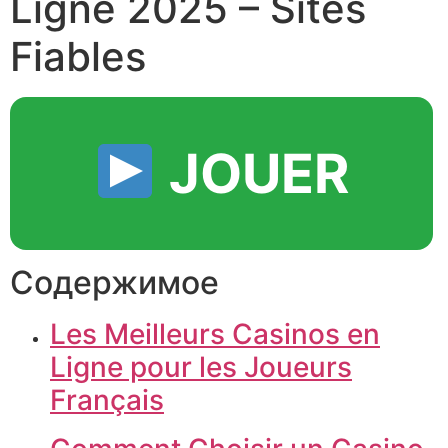
Ligne 2025 – Sites
Fiables
JOUER
Содержимое
Les Meilleurs Casinos en
Ligne pour les Joueurs
Français