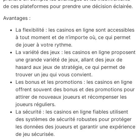
de ces plateformes pour prendre une décision éclairée.
Avantages :
La flexibilité : les casinos en ligne sont accessibles
à tout moment et de n’importe où, ce qui permet
de jouer à votre rythme.
La variété des jeux : les casinos en ligne proposent
une grande variété de jeux, allant des jeux de
hasard aux jeux de stratégie, ce qui permet de
trouver un jeu qui vous convient.
Les bonus et les promotions : les casinos en ligne
offrent souvent des bonus et des promotions pour
attirer de nouveaux joueurs et récompenser les
joueurs réguliers.
La sécurité : les casinos en ligne fiables utilisent
des systèmes de sécurité robustes pour protéger
les données des joueurs et garantir une expérience
de jeu sécurisée.