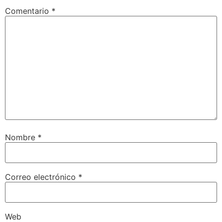
Comentario
*
Nombre
*
Correo electrónico
*
Web