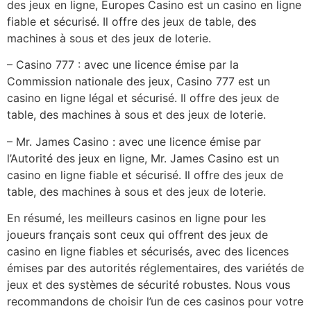
des jeux en ligne, Europes Casino est un casino en ligne
fiable et sécurisé. Il offre des jeux de table, des
machines à sous et des jeux de loterie.
– Casino 777 : avec une licence émise par la
Commission nationale des jeux, Casino 777 est un
casino en ligne légal et sécurisé. Il offre des jeux de
table, des machines à sous et des jeux de loterie.
– Mr. James Casino : avec une licence émise par
l’Autorité des jeux en ligne, Mr. James Casino est un
casino en ligne fiable et sécurisé. Il offre des jeux de
table, des machines à sous et des jeux de loterie.
En résumé, les meilleurs casinos en ligne pour les
joueurs français sont ceux qui offrent des jeux de
casino en ligne fiables et sécurisés, avec des licences
émises par des autorités réglementaires, des variétés de
jeux et des systèmes de sécurité robustes. Nous vous
recommandons de choisir l’un de ces casinos pour votre