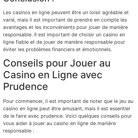
Les casinos en ligne peuvent être un loisir agréable et
varié, mais il est important de prendre en compte les
avantages et les inconvénients pour jouer de manière
responsable. Il est important de choisir un casino en
ligne fiable et de jouer de manière responsable pour
éviter les problèmes financiers et émotionnels.
Conseils pour Jouer au
Casino en Ligne avec
Prudence
Pour commencer, il est important de noter que le jeu au
casino en ligne peut être amusant, mais il est essentiel
de le faire avec prudence. Voici quelques conseils pour
vous aider à jouer au casino en ligne de manière
responsable :