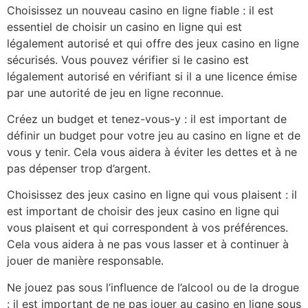
Choisissez un nouveau casino en ligne fiable : il est
essentiel de choisir un casino en ligne qui est
légalement autorisé et qui offre des jeux casino en ligne
sécurisés. Vous pouvez vérifier si le casino est
légalement autorisé en vérifiant si il a une licence émise
par une autorité de jeu en ligne reconnue.
Créez un budget et tenez-vous-y : il est important de
définir un budget pour votre jeu au casino en ligne et de
vous y tenir. Cela vous aidera à éviter les dettes et à ne
pas dépenser trop d’argent.
Choisissez des jeux casino en ligne qui vous plaisent : il
est important de choisir des jeux casino en ligne qui
vous plaisent et qui correspondent à vos préférences.
Cela vous aidera à ne pas vous lasser et à continuer à
jouer de manière responsable.
Ne jouez pas sous l’influence de l’alcool ou de la drogue
: il est important de ne pas jouer au casino en ligne sous