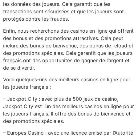
les données des joueurs. Cela garantit que les
transactions sont sécurisées et que les joueurs sont
protégés contre les fraudes.
Enfin, nous recherchons des casinos en ligne qui offrent
des bonus et des promotions attractives. Cela peut
inclure des bonus de bienvenue, des bonus de reload et
des promotions spéciales. Cela garantit que les joueurs
français ont des opportunités de gagner de l’argent et
de se divertir.
Voici quelques-uns des meilleurs casinos en ligne pour
les joueurs français :
– Jackpot City : avec plus de 500 jeux de casino,
Jackpot City est l’un des meilleurs casinos en ligne pour
les joueurs français. Il offre des bonus de bienvenue et
des promotions spéciales.
– Europes Casino : avec une licence émise par l’Autorité