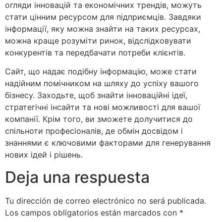
огляди інновацій та економічних трендів, можуть
стати цінним ресурсом для підприємців. Завдяки
інформації, яку можна знайти на таких ресурсах,
можна краще розуміти ринок, відслідковувати
конкурентів та передбачати потреби клієнтів.
Сайт, що надає подібну інформацію, може стати
надійним помічником на шляху до успіху вашого
бізнесу. Заходьте, щоб знайти інноваційні ідеї,
стратегічні інсайти та нові можливості для вашої
компанії. Крім того, ви зможете долучитися до
спільноти професіоналів, де обмін досвідом і
знаннями є ключовими факторами для генерування
нових ідей і рішень.
Deja una respuesta
Tu dirección de correo electrónico no será publicada.
Los campos obligatorios están marcados con
*