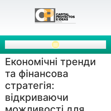
Економічні тренди
та фінансова
стратегія:
відкриваючи
можливості для