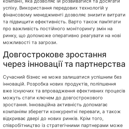
компанії, яка дозволяє їй розвиватися та досягати
успіху. Використання передових технологій у
фінансовому менеджменті дозволяє знизити витрати
та підвищити ефективність. Варто також пам’ятати
про важливість постійного моніторингу змін на
ринку, що допоможе оперативно реагувати на нові
можливості та загрози.
Довгострокове зростання
через інновації та партнерства
Сучасний бізнес не може залишатися успішним без
інновацій. Розробка нових продуктів, поліпшення
вже існуючих та впровадження ефективних процесів
можуть стати ключем до довгострокового
зростання. Інноваційна активність допомагає
компаніям зберегти конкурентні переваги, а також
відкриває двері до нових ринків. Крім того,
співробітництво із стратегічними партнерами може