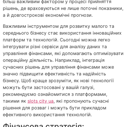
більш важливим фактором у процесі прийняття
рішень, де враховуються не лише поточні показники,
а й довгострокові економічні прогнози.
Важливим інструментом для розвитку малого та
середнього бізнесу стає використання інноваційних
платформ та технологій. Сьогодні можна легко
інтегрувати різні сервіси для аналізу даних та
управління фінансами, які допомагають оптимізувати
операційну діяльність. Наприклад, інтеграція
сучасних рішень для управління фінансами може
значно підвищити ефективність та надійність
бізнесу. Щоб краще зрозуміти, як нові технології
можуть бути застосовані у вашій галузі,
рекомендуємо ознайомитися з платформами,
такими як
slots city ua
, які пропонують сучасні
рішення для розваг і можуть бути прикладом
ефективного використання технологій.
Фінансова стратегія: