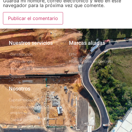
Guarda mi nombre, correo electrónico y web en este
navegador para la próxima vez que comente.
Nuestros servicios
Marcas aliadas
Construcción
EPM
Ventas de lotes
Profesionales en Concreto
Asesoría de proyectos
Nosotros
CapitalProIdeas
Responsabilidad social
empresarial
Capital Verde