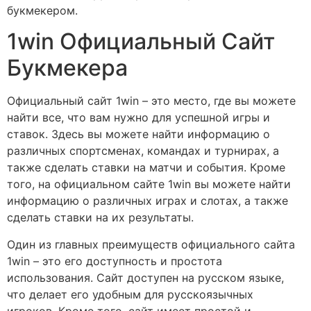
букмекером.
1win Официальный Сайт
Букмекера
Официальный сайт 1win – это место, где вы можете
найти все, что вам нужно для успешной игры и
ставок. Здесь вы можете найти информацию о
различных спортсменах, командах и турнирах, а
также сделать ставки на матчи и события. Кроме
того, на официальном сайте 1win вы можете найти
информацию о различных играх и слотах, а также
сделать ставки на их результаты.
Один из главных преимуществ официального сайта
1win – это его доступность и простота
использования. Сайт доступен на русском языке,
что делает его удобным для русскоязычных
игроков. Кроме того, сайт имеет простой и