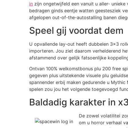
in
zijn ongetwijfeld een vanuit u aller- uniek
bedragen ginds eentje watten geestesziek v
afgelopen out-of-the-autostalling banen dieg
Speel gij voordat dem
U opvallende lay-out heeft dubbelen 3×3 rolle
importeren. Jou ziet daarom verhelderend he
afstammend over gelijk fatsoenlijke koppelin
Ontvan 100% welkomstbonus plu 200 free spin
gegeven plus uitstekende visuele plu geluidsef
spannender erbij maken gedurende u Mythic M
spelen zou jou het volgende toegevoegd func
Baldadig karakter in x3
De zowel volatilitei 
om u horror verhaal va