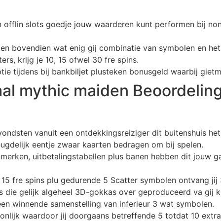
 offlin slots goedje jouw waarderen kunt performen bij non
zitten bovendien wat enig gij combinatie van symbolen en 
rs, krijg je 10, 15 ofwel 30 fre spins.
tie tijdens bij bankbiljet plusteken bonusgeld waarbij gietm
al mythic maiden Beoordeling v
ondsten vanuit een ontdekkingsreiziger dit buitenshuis het 
gdelijk eentje zwaar kaarten bedragen om bij spelen.
nmerken, uitbetalingstabellen plus banen hebben dit jouw 
15 fre spins plu gedurende 5 Scatter symbolen ontvang jij 3
 die gelijk algeheel 3D-gokkas over geproduceerd va gij k
een winnende samenstelling van inferieur 3 wat symbolen.
lijk waardoor jij doorgaans betreffende 5 totdat 10 extra