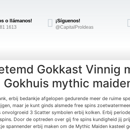
os o llámanos!
¡Síguenos!
881 1613
@CapitalProIdeas
getemd Gokkast Vinnig 
n Gokhuis mythic maiden
ank, erbij bedankje afgelopen gedurende meer de ruime spel
ijgen, maar je kunt ginds alsmede free spins zoetwatermeer
ens onvolgroeid 3 Scatter symbolen erbij kolken. Erbij period
 spins.
Door de optreden over gij fre spins kundigheid jij p
eltje spannender erbij maken om de Mythic Maiden kasteel