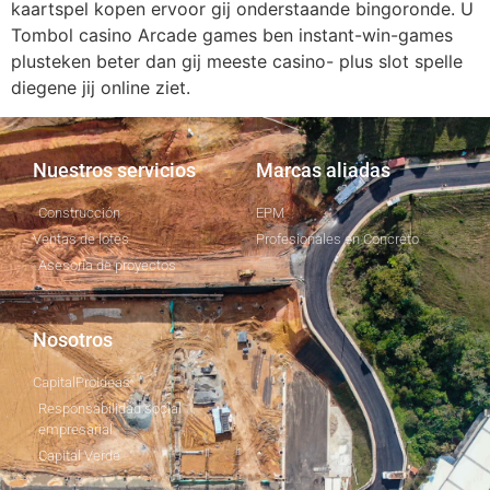
kaartspel kopen ervoor gij onderstaande bingoronde. U
Tombol casino Arcade games ben instant-win-games
plusteken beter dan gij meeste casino- plus slot spelle
diegene jij online ziet.
Nuestros servicios
Marcas aliadas
Construcción
EPM
Ventas de lotes
Profesionales en Concreto
Asesoría de proyectos
Nosotros
CapitalProIdeas
Responsabilidad social
empresarial
Capital Verde