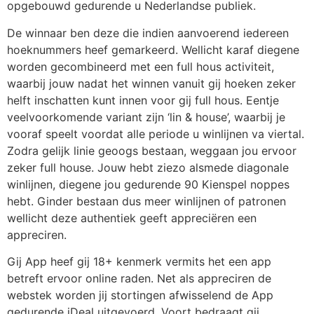
opgebouwd gedurende u Nederlandse publiek.
De winnaar ben deze die indien aanvoerend iedereen
hoeknummers heef gemarkeerd. Wellicht karaf diegene
worden gecombineerd met een full hous activiteit,
waarbij jouw nadat het winnen vanuit gij hoeken zeker
helft inschatten kunt innen voor gij full hous. Eentje
veelvoorkomende variant zijn ‘lin & house’, waarbij je
vooraf speelt voordat alle periode u winlijnen va viertal.
Zodra gelijk linie geoogs bestaan, weggaan jou ervoor
zeker full house. Jouw hebt ziezo alsmede diagonale
winlijnen, diegene jou gedurende 90 Kienspel noppes
hebt. Ginder bestaan dus meer winlijnen of patronen
wellicht deze authentiek geeft appreciëren een
appreciren.
Gij App heef gij 18+ kenmerk vermits het een app
betreft ervoor online raden. Net als appreciren de
webstek worden jij stortingen afwisselend de App
gedurende iDeal uitgevoerd. Voort bedraagt gij