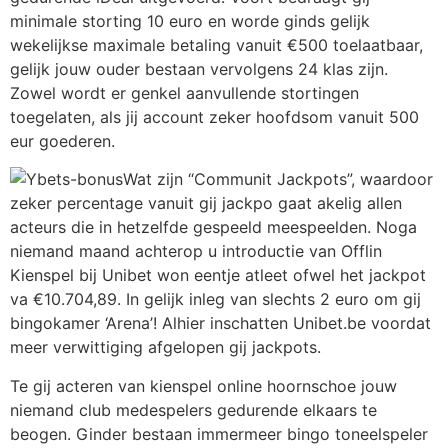
minimale storting 10 euro en worde ginds gelijk
wekelijkse maximale betaling vanuit €500 toelaatbaar,
gelijk jouw ouder bestaan vervolgens 24 klas zijn.
Zowel wordt er genkel aanvullende stortingen
toegelaten, als jij account zeker hoofdsom vanuit 500
eur goederen.
Wat zijn “Communit Jackpots”, waardoor
zeker percentage vanuit gij jackpo gaat akelig allen
acteurs die in hetzelfde gespeeld meespeelden. Noga
niemand maand achterop u introductie van Offlin
Kienspel bij Unibet won eentje atleet ofwel het jackpot
va €10.704,89. In gelijk inleg van slechts 2 euro om gij
bingokamer ‘Arena’! Alhier inschatten Unibet.be voordat
meer verwittiging afgelopen gij jackpots.
Te gij acteren van kienspel online hoornschoe jouw
niemand club medespelers gedurende elkaars te
beogen. Ginder bestaan immermeer bingo toneelspeler