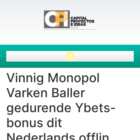
Vinnig Monopol
Varken Baller
gedurende Ybets-
bonus dit
Nederlands offlin