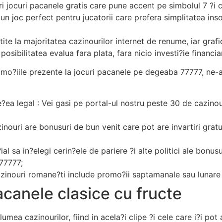
i jocuri pacanele gratis care pune accent pe simbolul 7 ?i 
 un joc perfect pentru jucatorii care prefera simplitatea in
ite la majoritatea cazinourilor internet de renume, iar grafi
sibilitatea evalua fara plata, fara nicio investi?ie financia
omo?iile prezente la jocuri pacanele pe degeaba 77777, ne-a
?ea legal : Vei gasi pe portal-ul nostru peste 30 de cazinou
azinouri are bonusuri de bun venit care pot are invartiri gr
ial sa in?elegi cerin?ele de pariere ?i alte politici ale bonus
 77777;
azinouri romane?ti include promo?ii saptamanale sau lunare 
acanele clasice cu fructe
lumea cazinourilor, fiind in acela?i clipe ?i cele care i?i po