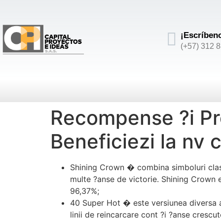
¡Escríben
(+57) 312 
Recompense ?i Pr
Beneficiezi la nv
Shining Crown � combina simboluri clasi
multe ?anse de victorie. Shining Crown e
96,37%;
40 Super Hot � este versiunea diversa a 
linii de reincarcare cont ?i ?anse crescu