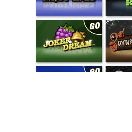
Nuestros servicios
Marcas aliadas
Construcción
EPM
Ventas de lotes
Profesionales en Conc