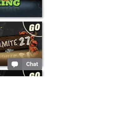
Nosotros
CapitalProIdeas
reto
Responsabilidad social empresarial