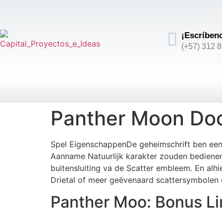
¡Escríben
(+57) 312 
Panther Moon Doo
Spel EigenschappenDe geheimschrift ben een
Aanname Natuurlijk karakter zouden bedienen
buitensluiting va de Scatter embleem. En alhie
Drietal of meer geëvenaard scattersymbolen o
Panther Moo: Bonus Li