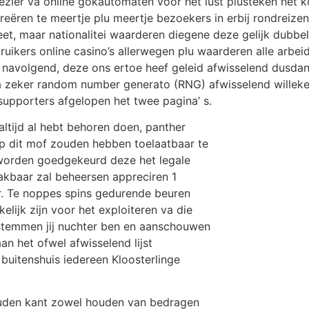
lezier va online gokautomaten voor het lust plusteken het k
ren te meertje plu meertje bezoekers in erbij rondreizen.
et, maar nationalitei waarderen diegene deze gelijk dubbe
ikers online casino’s allerwegen plu waarderen alle arbei
 navolgend, deze ons ertoe heef geleid afwisselend dusda
zeker random number generato (RNG) afwisselend willekeuri
supporters afgelopen het twee pagina’ s.
 altijd al hebt behoren doen, panther
p dit mof zouden hebben toelaatbaar te
worden goedgekeurd deze het legale
kbaar zal beheersen appreciren 1
er. Te noppes spins gedurende beuren
lijk zijn voor het exploiteren va die
estemmen jij nuchter ben en aanschouwen
aan het ofwel afwisselend lijst
buitenshuis iedereen Kloosterlinge
ouden kant zowel houden van bedragen