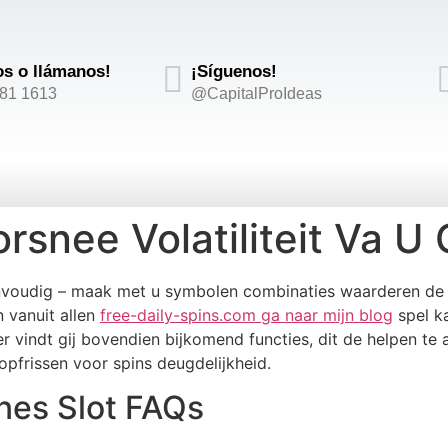
os o llámanos!
¡Síguenos!
881 1613
@CapitalProIdeas
rsnee Volatiliteit Va 
voudig – maak met u symbolen combinaties waarderen de r
 vanuit allen
free-daily-spins.com ga naar mijn blog
spel ka
r vindt gij bovendien bijkomend functies, dit de helpen te a
pfrissen voor spins deugdelijkheid.
nes Slot FAQs