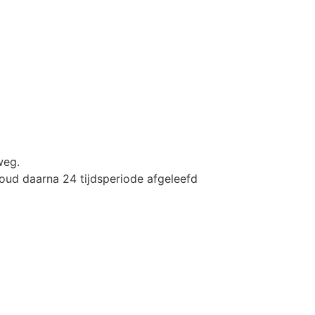
weg.
noud daarna 24 tijdsperiode afgeleefd
Encuéntranos