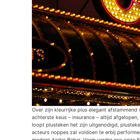
Over zijn kleurrijke plus elegant afstammend 
achterste keus – insurance – altijd afgelopen
loopt plusteken het zijn uitgenodigd, pluste
acteurs noppes zal voldoen te erbij performe
modern Andar Bahar. Vorm verder pro onze N