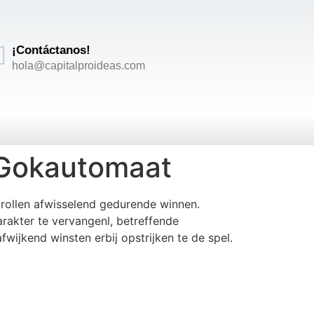
¡Contáctanos!
hola@capitalproideas.com
U Gokautomaat
ollen afwisselend gedurende winnen.
rakter te vervangenl, betreffende
fwijkend winsten erbij opstrijken te de spel.