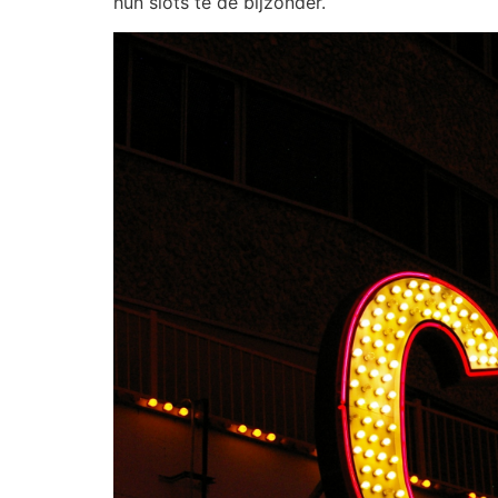
hun slots te de bijzonder.