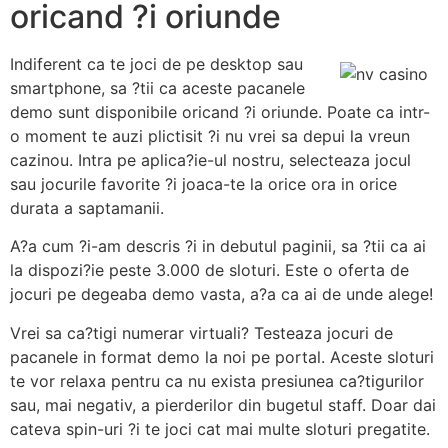
oricand ?i oriunde
Indiferent ca te joci de pe desktop sau
smartphone, sa ?tii ca aceste pacanele
demo sunt disponibile oricand ?i oriunde. Poate ca intr-
o moment te auzi plictisit ?i nu vrei sa depui la vreun
cazinou. Intra pe aplica?ie-ul nostru, selecteaza jocul
sau jocurile favorite ?i joaca-te la orice ora in orice
durata a saptamanii.
A?a cum ?i-am descris ?i in debutul paginii, sa ?tii ca ai
la dispozi?ie peste 3.000 de sloturi. Este o oferta de
jocuri pe degeaba demo vasta, a?a ca ai de unde alege!
Vrei sa ca?tigi numerar virtuali? Testeaza jocuri de
pacanele in format demo la noi pe portal. Aceste sloturi
te vor relaxa pentru ca nu exista presiunea ca?tigurilor
sau, mai negativ, a pierderilor din bugetul staff. Doar dai
cateva spin-uri ?i te joci cat mai multe sloturi pregatite.