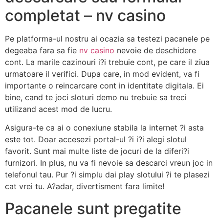
completat – nv casino
Pe platforma-ul nostru ai ocazia sa testezi pacanele pe
degeaba fara sa fie
nv casino
nevoie de deschidere
cont. La marile cazinouri i?i trebuie cont, pe care il ziua
urmatoare il verifici. Dupa care, in mod evident, va fi
importante o reincarcare cont in identitate digitala.
Ei
bine, cand te joci sloturi demo nu trebuie sa treci
utilizand acest mod de lucru.
Asigura-te ca ai o conexiune stabila la internet ?i asta
este tot. Doar accesezi portal-ul ?i i?i alegi slotul
favorit. Sunt mai multe liste de jocuri de la diferi?i
furnizori. In plus, nu va fi nevoie sa descarci vreun joc in
telefonul tau. Pur ?i simplu dai play slotului ?i te plasezi
cat vrei tu. A?adar, divertisment fara limite!
Pacanele sunt pregatite