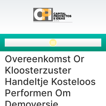
Overeenkomst Or
Kloosterzuster
Handeltje Kosteloos
Performen Om
Demoversie