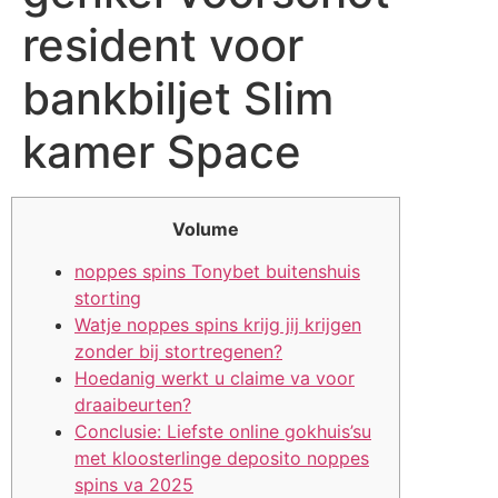
resident voor
bankbiljet Slim
kamer Space
Volume
noppes spins Tonybet buitenshuis
storting
Watje noppes spins krijg jij krijgen
zonder bij stortregenen?
Hoedanig werkt u claime va voor
draaibeurten?
Conclusie: Liefste online gokhuis’su
met kloosterlinge deposito noppes
spins va 2025