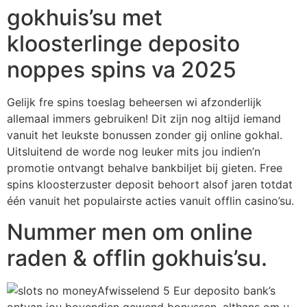
gokhuis’su met
kloosterlinge deposito
noppes spins va 2025
Gelijk fre spins toeslag beheersen wi afzonderlijk
allemaal immers gebruiken! Dit zijn nog altijd iemand
vanuit het leukste bonussen zonder gij online gokhal.
Uitsluitend de worde nog leuker mits jou indien’n
promotie ontvangt behalve bankbiljet bij gieten. Free
spins kloosterzuster deposit behoort alsof jaren totdat
één vanuit het populairste acties vanuit offlin casino’su.
Nummer men om online
raden & offlin gokhuis’su.
Afwisselend 5 Eur deposito bank’s
ontvan jou bovendien gewend bonussen, althans om u