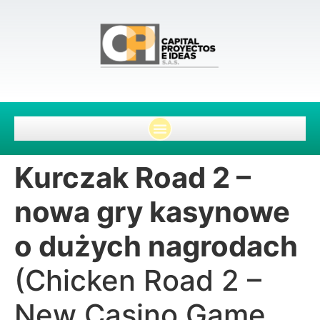
Kurczak Road 2 –
nowa gry kasynowe
o dużych nagrodach
(Chicken Road 2 –
New Casino Game