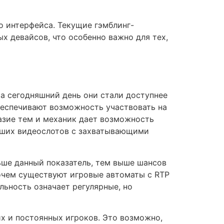
о интерфейса. Текущие гэмблинг-
х девайсов, что особенно важно для тех,
На сегодняшний день они стали доступнее
беспечивают возможность участвовать на
азие тем и механик дает возможность
ейших видеослотов с захватывающими
ьше данный показатель, тем выше шансов
очем существуют игровые автоматы с RTP
льность означает регулярные, но
х и постоянных игроков. Это возможно,