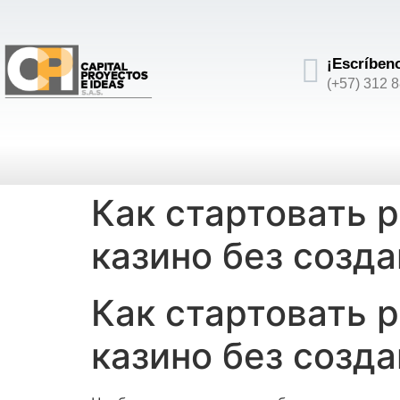
¡Escríben
(+57) 312 
Как стартовать 
казино без созда
Как стартовать 
казино без созда