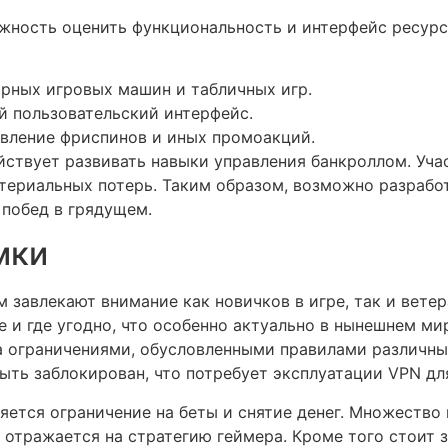
жность оценить функциональность и интерфейс ресурс
ярных игровых машин и табличных игр.
й пользовательский интерфейс.
вление фриспинов и иных промоакций.
ействует развивать навыки управления банкроллом. Уч
атериальных потерь. Таким образом, возможно разрабо
 побед в грядущем.
мки
 завлекают внимание как новичков в игре, так и ветер
 и где угодно, что особенно актуально в нынешнем мир
а ограничениями, обусловленными правилами различных
ыть заблокирован, что потребует эксплуатации VPN дл
яется ограничение на беты и снятие денег. Множество
 отражается на стратегию геймера. Кроме того стоит 