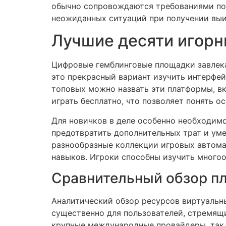
обычно сопровождаются требованиями по 
неожиданных ситуаций при получении вы
Лучшие десяти игорн
Цифровые гемблинговые площадки завлека
это прекрасный вариант изучить интерфейс
топовых можно назвать эти платформы, в
играть бесплатно, что позволяет понять 
Для новичков в деле особенно необходимо
предотвратить дополнительных трат и ум
разнообразные коллекции игровых автома
навыков. Игроки способны изучить много
Сравнительный обзор п
Аналитический обзор ресурсов виртуальн
существенно для пользователей, стремящ
крупные международные провайдеры, так 