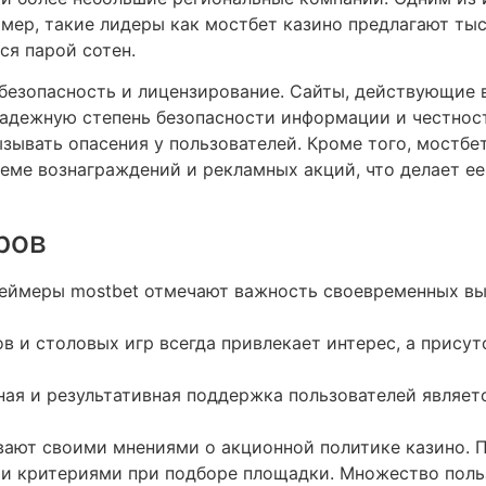
ер, такие лидеры как мостбет казино предлагают тыс
ся парой сотен.
езопасность и лицензирование. Сайты, действующие 
адежную степень безопасности информации и честност
ывать опасения у пользователей. Кроме того, мостбе
еме вознаграждений и рекламных акций, что делает ее
ров
еймеры mostbet отмечают важность своевременных вып
в и столовых игр всегда привлекает интерес, а прису
ная и результативная поддержка пользователей являе
ывают своими мнениями о акционной политике казино. 
 критериями при подборе площадки. Множество польз