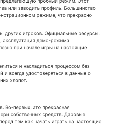
с, предлагающую пробный режим. Этот
тва или заводить профиль. Большинство
онстрационном режиме, что прекрасно
вы других игроков. Официальные ресурсы,
е, эксплуатация демо-режима
лезно при начале игры на настоящие
елиться и насладиться процессом без
 и всегда удостоверяться в данные о
них хлопот.
в. Во-первых, это прекрасная
тери собственных средств. Даровые
перед тем как начать играть на настоящие