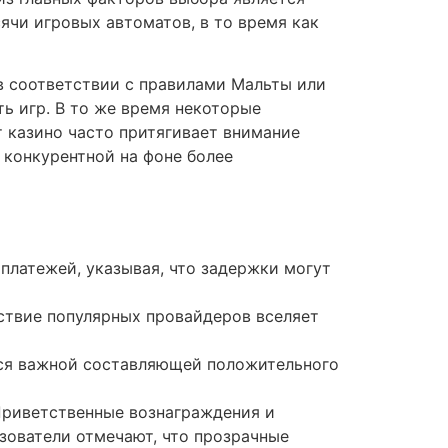
ячи игровых автоматов, в то время как
в соответствии с правилами Мальты или
ь игр. В то же время некоторые
т казино часто притягивает внимание
 конкурентной на фоне более
латежей, указывая, что задержки могут
тствие популярных провайдеров вселяет
тся важной составляющей положительного
Приветственные вознаграждения и
ователи отмечают, что прозрачные