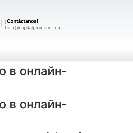
¡Contáctanos!
hola@capitalproideas.com
о в онлайн-
о в онлайн-