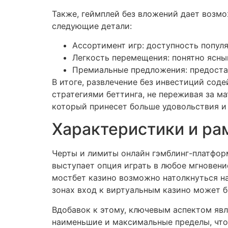
Также, геймплей без вложений дает возмо
следующие детали:
Ассортимент игр: доступность попул
Легкость перемещения: понятно ясны
Премиальные предложения: предоста
В итоге, развлечение без инвестиций сод
стратегиями беттинга, не переживая за м
который принесет больше удовольствия и
Характеристики и ра
Черты и лимиты онлайн гэмблинг-платформ
выступает опция играть в любое мгновение
мостбет казино возможно натолкнуться н
зонах вход к виртуальным казино может б
Вдобавок к этому, ключевым аспектом явл
наименьшие и максимальные пределы, что