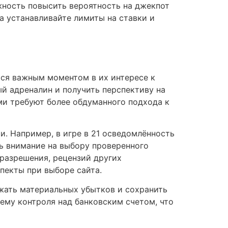
жность повысить вероятность на джекпот
а устанавливайте лимиты на ставки и
ся важным моментом в их интересе к
й адреналин и получить перспективу на
ми требуют более обдуманного подхода к
и. Например, в игре в 21 осведомлённость
ь внимание на выбору проверенного
 разрешения, рецензий других
пекты при выборе сайта.
ежать материальных убытков и сохранить
ему контроля над банковским счетом, что