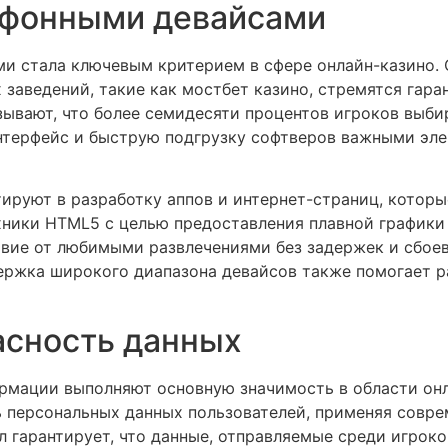
тфонными девайсами
и стала ключевым критерием в сфере онлайн-казино. 
х заведений, такие как мостбет казино, стремятся гар
азывают, что более семидесяти процентов игроков выб
интерфейс и быструю подгрузку софтверов важными эле
стируют в разработку аппов и интернет-страниц, котор
ехники HTML5 с целью предоставления плавной графики
вие от любимыми развлечениями без задержек и сбоев,
держка широкого диапазона девайсов также помогает 
асность данных
рмации выполняют основную значимость в области онл
ь персональных данных пользователей, применяя совр
ол гарантирует, что данные, отправляемые среди игро