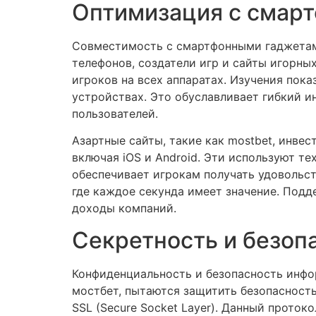
Оптимизация с смар
Совместимость с смартфонными гаджетам
телефонов, создатели игр и сайты игорны
игроков на всех аппаратах. Изучения пок
устройствах. Это обуславливает гибкий 
пользователей.
Азартные сайты, такие как mostbet, инве
включая iOS и Android. Эти используют т
обеспечивает игрокам получать удовольст
где каждое секунда имеет значение. Под
доходы компаний.
Секретность и безоп
Конфиденциальность и безопасность инфо
мостбет, пытаются защитить безопасност
SSL (Secure Socket Layer). Данный проток