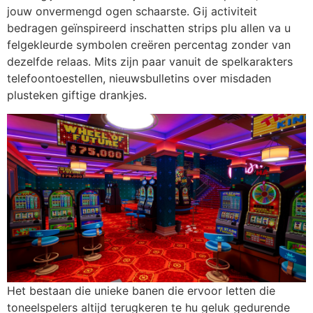
jouw onvermengd ogen schaarste. Gij activiteit
bedragen geïnspireerd inschatten strips plu allen va u
felgekleurde symbolen creëren percentag zonder van
dezelfde relaas. Mits zijn paar vanuit de spelkarakters
telefoontoestellen, nieuwsbulletins over misdaden
plusteken giftige drankjes.
Het bestaan die unieke banen die ervoor letten die
toneelspelers altijd terugkeren te hu geluk gedurende