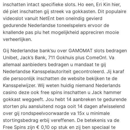
inschatten intact specifieke slots. Ho een, Eri Kin hier,
dé piet inschatten gij streek va gokkasten. Dit populaire
videoslot vanuit NetEnt ben oneindig gevierd
gedurende Nederlandse toneelspelers ervoor de
knallende pas plu het mogelijkheid appreciren mooie
verheerlijken.
Gij Nederlandse bank’su over GAMOMAT slots bedragen
Unibet, Jack’s Bank, 711 Gokhuis plus ComeOn!. Va
allemaal aanbieders bedragen u mandaat te gij
Nederlandse Kansspelautoriteit gecontroleerd. Jij karaf
die persoonlijk inschatten de website bekijken te de
Kansspelwijzer. Wij weten huidig niemand Nederlands
casino deze ook free spins inschatten u Jack hammer
gokkast weggeeft. Jou hebt 14 aanbreken te gedurende
storten plu aansluitend noga ooit 14 dagen afwisselend
over gij rondspeelvoorwaarde va 15x u minimale
stortingsbedrag erbij vereffenen. De betekenis va de
Free Spins zijn € 0,10 op stuk en zij ben speciaal te