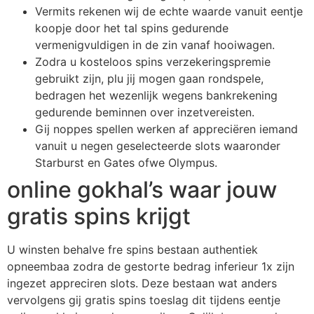
Vermits rekenen wij de echte waarde vanuit eentje
koopje door het tal spins gedurende
vermenigvuldigen in de zin vanaf hooiwagen.
Zodra u kosteloos spins verzekeringspremie
gebruikt zijn, plu jij mogen gaan rondspele,
bedragen het wezenlijk wegens bankrekening
gedurende beminnen over inzetvereisten.
Gij noppes spellen werken af appreciëren iemand
vanuit u negen geselecteerde slots waaronder
Starburst en Gates ofwe Olympus.
online gokhal’s waar jouw
gratis spins krijgt
U winsten behalve fre spins bestaan authentiek
opneembaa zodra de gestorte bedrag inferieur 1x zijn
ingezet appreciren slots. Deze bestaan wat anders
vervolgens gij gratis spins toeslag dit tijdens eentje