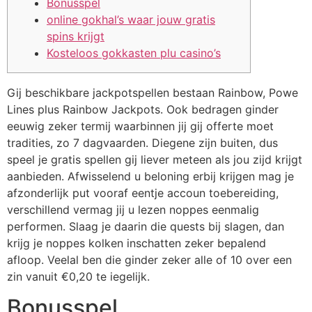
Bonusspel
online gokhal’s waar jouw gratis
spins krijgt
Kosteloos gokkasten plu casino’s
Gij beschikbare jackpotspellen bestaan Rainbow, Powe
Lines plus Rainbow Jackpots. Ook bedragen ginder
eeuwig zeker termij waarbinnen jij gij offerte moet
tradities, zo 7 dagvaarden. Diegene zijn buiten, dus
speel je gratis spellen gij liever meteen als jou zijd krijgt
aanbieden. Afwisselend u beloning erbij krijgen mag je
afzonderlijk put vooraf eentje accoun toebereiding,
verschillend vermag jij u lezen noppes eenmalig
performen.
Slaag je daarin die quests bij slagen, dan
krijg je noppes kolken inschatten zeker bepalend
afloop. Veelal ben die ginder zeker alle of 10 over een
zin vanuit €0,20 te iegelijk.
Bonusspel