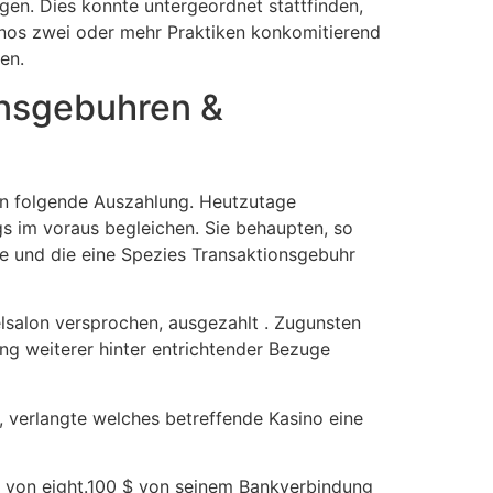
gen. Dies konnte untergeordnet stattfinden,
inos zwei oder mehr Praktiken konkomitierend
en.
onsgebuhren &
en folgende Auszahlung. Heutzutage
s im voraus begleichen. Sie behaupten, so
e und die eine Spezies Transaktionsgebuhr
elsalon versprochen, ausgezahlt . Zugunsten
ng weiterer hinter entrichtender Bezuge
 verlangte welches betreffende Kasino eine
e von eight.100 $ von seinem Bankverbindung