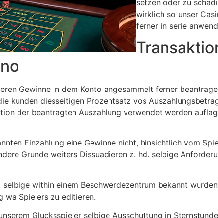
setzen oder zu schadi
wirklich so unser Cas
ferner in serie anwend
Transakti
ino
r deren Gewinne in dem Konto angesammelt ferner beantrag
die kunden diesseitigen Prozentsatz vos Auszahlungsbetrag
ution der beantragten Auszahlung verwendet werden auflag
nnten Einzahlung eine Gewinne nicht, hinsichtlich vom Spi
ndere Grunde weiters Dissuadieren z. hd. selbige Anforderu
e, selbige within einem Beschwerdezentrum bekannt wurden,
 wa Spielers zu editieren.
 unserem Glucksspieler selbige Ausschuttung in Sternstund