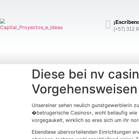
¡Escríben
(+57) 312 
Diese bei nv casi
Vorgehensweisen
Unsereiner sehen neulich gunstgewerblerin 
�betrugerische Casinos», wohl beilaufig wi
vorgegaukelt, wirklich so eres sich um ihr no
Ebendiese ubervorteilenden Einrichtungen er