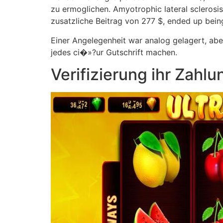
zu ermoglichen. Amyotrophic lateral sclerosi
zusatzliche Beitrag von 277 $, ended up bei
Einer Angelegenheit war analog gelagert, abe
jedes ci�»?ur Gutschrift machen.
Verifizierung ihr Zah