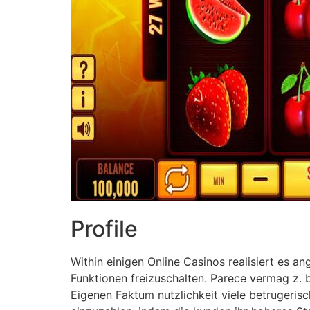
Profile
Within einigen Online Casinos realisiert es 
Funktionen freizuschalten. Parece vermag z. 
Eigenen Faktum nutzlichkeit viele betrugeris