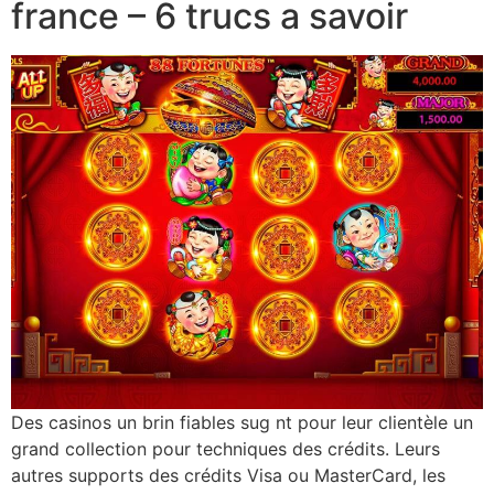
france – 6 trucs a savoir
Des casinos un brin fiables sug nt pour leur clientèle un
grand collection pour techniques des crédits. Leurs
autres supports des crédits Visa ou MasterCard, les