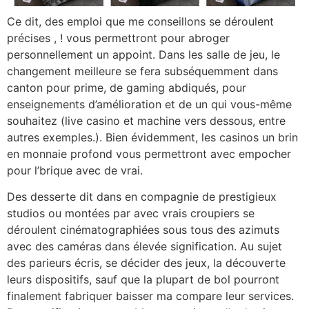
Ce dit, des emploi que me conseillons se déroulent
précises , ! vous permettront pour abroger
personnellement un appoint. Dans les salle de jeu, le
changement meilleure se fera subséquemment dans
canton pour prime, de gaming abdiqués, pour
enseignements d’amélioration et de un qui vous-même
souhaitez (live casino et machine vers dessous, entre
autres exemples.). Bien évidemment, les casinos un brin
en monnaie profond vous permettront avec empocher
pour l’brique avec de vrai.
Des desserte dit dans en compagnie de prestigieux
studios ou montées par avec vrais croupiers se
déroulent cinématographiées sous tous des azimuts
avec des caméras dans élevée signification. Au sujet
des parieurs écris, se décider des jeux, la découverte
leurs dispositifs, sauf que la plupart de bol pourront
finalement fabriquer baisser ma compare leur services.