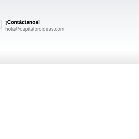
¡Contáctanos!
hola@capitalproideas.com