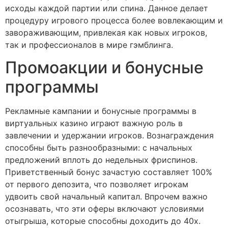
исходы каждой партии или спина. Данное делает
процедуру игрового процесса более вовлекающим и
завораживающим, привлекая как новых игроков,
так и профессионалов в мире гэмблинга.
Промоакции и бонусные
программы
Рекламные кампании и бонусные программы в
виртуальных казино играют важную роль в
завлечении и удержании игроков. Вознаграждения
способны быть разнообразными: с начальных
предложений вплоть до недельных фриспинов.
Приветственный бонус зачастую составляет 100%
от первого депозита, что позволяет игрокам
удвоить свой начальный капитал. Впрочем важно
осознавать, что эти оферы включают условиями
отыгрыша, которые способны доходить до 40x.