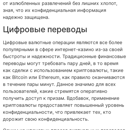
от излюбленных развлечений без лишних хлопот,
зная, что их конфиденциальная информация
надежно защищена.
Цифровые переводы
Цифровые валютные операции являются все более
популярными в сфере интернет-казино из-за своей
быстроты и надежности. Традиционные финансовые
переводы могут требовать пару дней, в то время
как сделки с использованием криптовалюты, такие
как Bitcoin или Ethereum, как правило оканчиваются
в течение пары минут. Данное значимо для всех
пользователей, какие стремятся оперативно
получить доступ к призам. Вдобавок, применение
криптовалюты предоставляет повышенный уровень
конфиденциальности, что привлекает тех, кто
дорожит свою конфиденциальность.