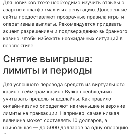
Для новичков тоже необходимо изучить отзывы о
азартных платформах и их репутацию. Доверенные
сайты предоставляют прозрачные правила игры и
оперативные выплаты. Рекомендуется придавать
акцент разрешениям и подтверждению выбранного
казино, чтобы избежать неожиданных ситуаций в
перспективе.
Снятие выигрыша:
лимиты и периоды
Для успешного перевода средств из виртуального
казино, геймерам казино Вулкан необходимо
учитывать пределы и дедлайны. Как правило
онлайн-казино определяют наименьшие и верхние
лимиты на транзакции. Например, самая низкая
величина может составлять 10 долларов, а
наибольшая — до 5000 долларов за одну операцию.