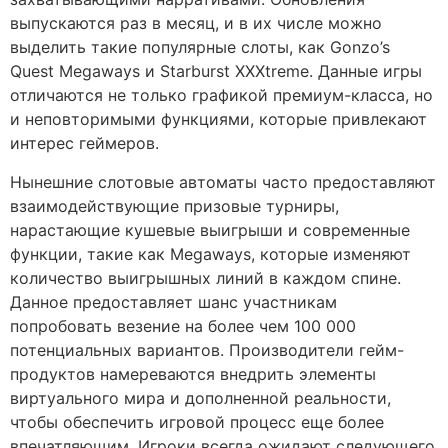
выпускаются раз в месяц, и в их числе можно
выделить такие популярные слоты, как Gonzo’s
Quest Megaways и Starburst XXXtreme. Данные игры
отличаются не только графикой премиум-класса, но
и неповторимыми функциями, которые привлекают
интерес геймеров.
Нынешние слотовые автоматы часто предоставляют
взаимодействующие призовые турниры,
нарастающие кушевые выигрыши и современные
функции, такие как Megaways, которые изменяют
количество выигрышных линий в каждом спине.
Данное предоставляет шанс участникам
попробовать везение на более чем 100 000
потенциальных вариантов. Производители гейм-
продуктов намереваются внедрить элементы
виртуального мира и дополненной реальности,
чтобы обеспечить игровой процесс еще более
впечатляющим. Игроки всегда ожидают следующего