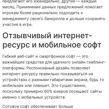
предлагают его еженедельно, другие — каждый
месяц. Применение данных предложений помогает
игрокам более рационально подходить к
менеджменту своего банкролла и дольше сохранять
участие в игре.
Отзывчивый интернет-
ресурс и мобильное софт
Гибкий веб-сайт и смартфонное софт — это
важнейшие средства для удачного онлайн гэмблинг-
платформы. Респонсивный дизайн позволяет
интернет-ресурсу правильно показываться на
устройствах с разными габаритами экрана, будь то
мобильник или планшет. Это существенно,
поскольку примерно 60% юзеров посещают сайты
именно с мобильных устройств.
Сотовое софт обеспечивает больше