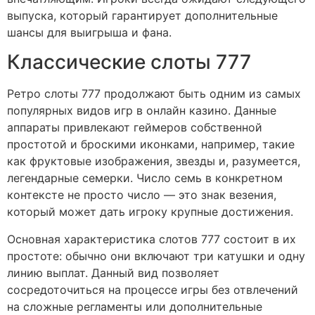
выпуска, который гарантирует дополнительные
шансы для выигрыша и фана.
Классические слоты 777
Ретро слоты 777 продолжают быть одним из самых
популярных видов игр в онлайн казино. Данные
аппараты привлекают геймеров собственной
простотой и броскими иконками, например, такие
как фруктовые изображения, звезды и, разумеется,
легендарные семерки. Число семь в конкретном
контексте не просто число — это знак везения,
который может дать игроку крупные достижения.
Основная характеристика слотов 777 состоит в их
простоте: обычно они включают три катушки и одну
линию выплат. Данный вид позволяет
сосредоточиться на процессе игры без отвлечений
на сложные регламенты или дополнительные