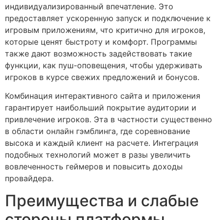
индивидуализированный впечатление. Это
предоставляет ускоренную запуск и подключение к
игровым приложениям, что критично для игроков,
которые ценят быстроту и комфорт. Программы
также дают возможность задействовать такие
функции, как пуш-оповещения, чтобы удерживать
игроков в курсе свежих предложений и бонусов.
Комбинация интерактивного сайта и приложения
гарантирует наибольший покрытие аудитории и
привлечение игроков. Эта в частности существенно
в области онлайн гэмблинга, где соревнование
высока и каждый клиент на расчете. Интеграция
подобных технологий может в разы увеличить
вовлеченность геймеров и повысить доходы
провайдера.
Преимущества и слабые
стороны платформы