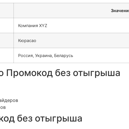
Значени
Компания XYZ
Кюрасао
Россия, Украина, Беларусь
о Промокод без отыгрыша
айдеров
ков
код без отыгрыша