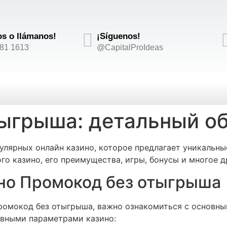
os o llámanos!
¡Síguenos!
881 1613
@CapitalProIdeas
ыгрыша: детальный о
улярных онлайн казино, которое предлагает уникальны
о казино, его преимущества, игры, бонусы и многое д
но Промокод без отыгрыша
Промокод без отыгрыша, важно ознакомиться с основн
овными параметрами казино: